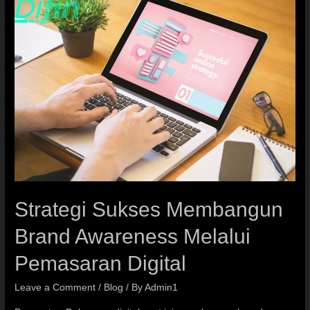
Strategi Sukses Membangun
Brand Awareness Melalui
Pemasaran Digital
Leave a Comment
/
Blog
/ By
Admin1