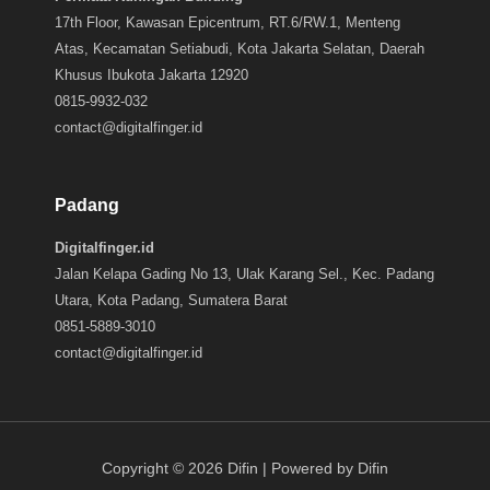
17th Floor, Kawasan Epicentrum, RT.6/RW.1, Menteng
Atas, Kecamatan Setiabudi, Kota Jakarta Selatan, Daerah
Khusus Ibukota Jakarta 12920
0815-9932-032
contact@digitalfinger.id
Padang
Digitalfinger.id
Jalan Kelapa Gading No 13, Ulak Karang Sel., Kec. Padang
Utara, Kota Padang, Sumatera Barat
0851-5889-3010
contact@digitalfinger.id
Copyright © 2026 Difin | Powered by Difin