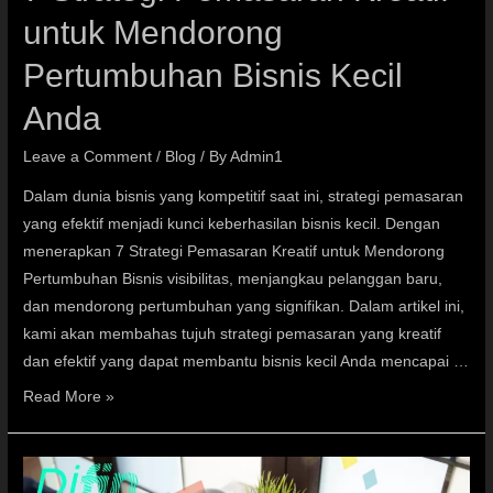
untuk Mendorong
Pertumbuhan Bisnis Kecil
Anda
Leave a Comment
/
Blog
/ By
Admin1
Dalam dunia bisnis yang kompetitif saat ini, strategi pemasaran
yang efektif menjadi kunci keberhasilan bisnis kecil. Dengan
menerapkan 7 Strategi Pemasaran Kreatif untuk Mendorong
Pertumbuhan Bisnis visibilitas, menjangkau pelanggan baru,
dan mendorong pertumbuhan yang signifikan. Dalam artikel ini,
kami akan membahas tujuh strategi pemasaran yang kreatif
dan efektif yang dapat membantu bisnis kecil Anda mencapai …
Read More »