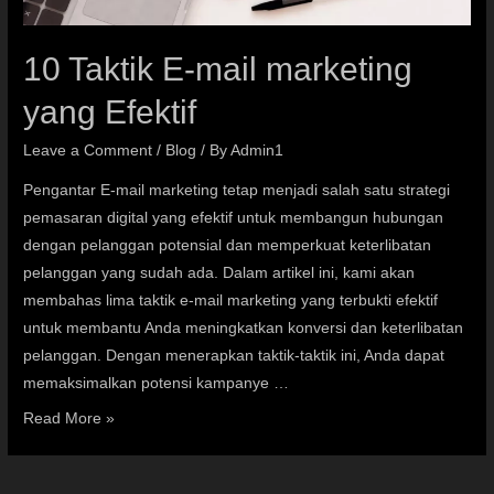
10 Taktik E-mail marketing
yang Efektif
Leave a Comment
/
Blog
/ By
Admin1
Pengantar E-mail marketing tetap menjadi salah satu strategi
pemasaran digital yang efektif untuk membangun hubungan
dengan pelanggan potensial dan memperkuat keterlibatan
pelanggan yang sudah ada. Dalam artikel ini, kami akan
membahas lima taktik e-mail marketing yang terbukti efektif
untuk membantu Anda meningkatkan konversi dan keterlibatan
pelanggan. Dengan menerapkan taktik-taktik ini, Anda dapat
memaksimalkan potensi kampanye …
Read More »