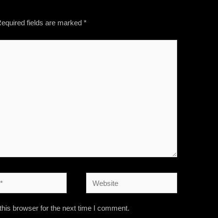
equired fields are marked
*
his browser for the next time I comment.