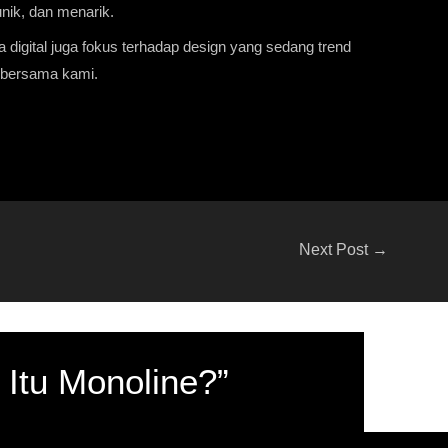
nik, dan menarik.
ra
digital
juga fokus terhadap design yang sedang trend
i bersama kami.
Next Post
→
 Itu Monoline?”