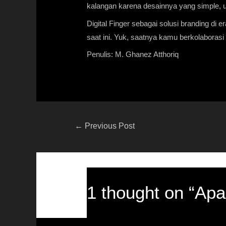
kalangan karena desainnya yang simple, u
Digital Finger sebagai solusi branding di e
saat ini. Yuk, saatnya kamu berkolaboras
Penulis: M. Ghanez Atthoriq
←
Previous Post
1 thought on “Apa