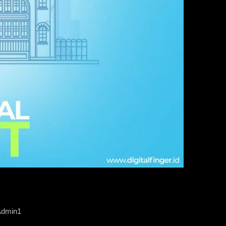
Admin1