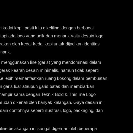
ri kedai
kopi
, pasti kita dikelilingi dengan berbagai
tapi ada logo yang unik dan menarik yaitu desain logo
nakan oleh kedai-kedai kopi untuk dijadikan identitas
narik.
a menggunakan line (garis) yang mendominasi dalam
erak kearah desain minimalis, namun tidak seperti
pace lebih memanfaatkan ruang kosong dalam pembuatan
 garis luar ataupun garis batas dan membiarkan
 hampir sama dengan Teknik Bold & Thin line Logo
mudah dikenali oleh banyak kalangan. Gaya desain ini
ain contohnya seperti illustrasi, logo, packaging, dan
line belakangan ini sangat digemari oleh beberapa