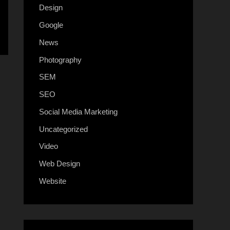
Design
Google
News
Photography
SEM
SEO
Social Media Marketing
Uncategorized
Video
Web Design
Website