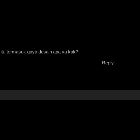
n itu termasuk gaya desain apa ya kak?
Reply