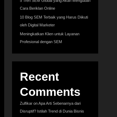
5 Tren SEM Global yang Akan Mengubah
Cara Beriklan Online
10 Blog SEM Terbaik yang Harus Diikuti
oleh Digital Marketer
Meningkatkan Klien untuk Layanan
Profesional dengan SEM
Recent
Comments
Zulfikar
on
Apa Arti Sebenarnya dari
Disruptif? Istilah Trend di Dunia Bisnis