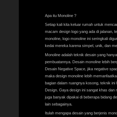
Apa itu Monoline ?
Setiap kali kita keluar rumah untuk menca
macam design logo yang ada di jalanan, te
monoline,
logo
monoline ini seringkali digu
kedai mereka karena simpel, unik, dan me
Monoline adalah teknik desain yang hany
pembuatannya. Desain monoline lebih berg
Desain Negative Space, jika negative s
maka design monoline lebih memanfaatkan
bagian dalam ruangnya kosong, teknik ini
Design. Gaya design ini sangat khas dan 
juga banyak dipakai di beberapa bidang des
lain sebagainya.
Itulah mengapa desain yang berjenis mono