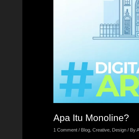
Apa Itu Monoline?
1 Comment
/
Blog
,
Creative
,
Design
/ By