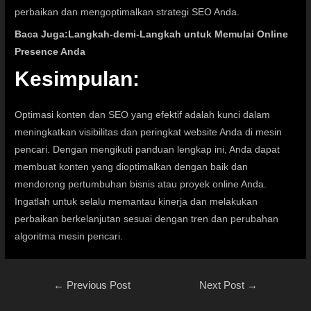
perbaikan dan mengoptimalkan strategi SEO Anda.
Baca Juga:
Langkah-demi-Langkah untuk Memulai Online
Presence Anda
Kesimpulan:
Optimasi konten dan SEO yang efektif adalah kunci dalam
meningkatkan visibilitas dan peringkat website Anda di mesin
pencari. Dengan mengikuti panduan lengkap ini, Anda dapat
membuat konten yang dioptimalkan dengan baik dan
mendorong pertumbuhan bisnis atau proyek online Anda.
Ingatlah untuk selalu memantau kinerja dan melakukan
perbaikan berkelanjutan sesuai dengan tren dan perubahan
algoritma mesin pencari.
←
Previous Post
Next Post
→