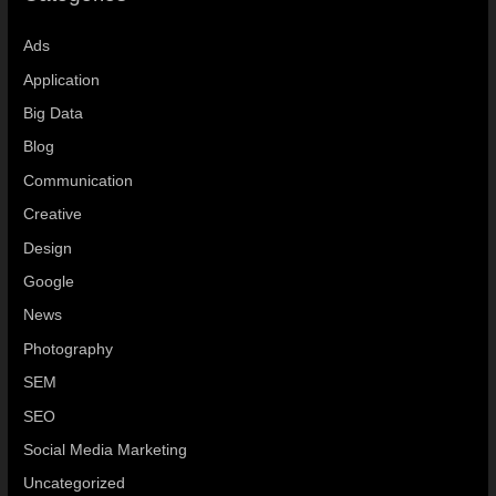
Ads
Application
Big Data
Blog
Communication
Creative
Design
Google
News
Photography
SEM
SEO
Social Media Marketing
Uncategorized