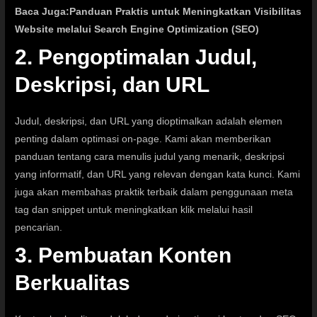
Baca Juga:
Panduan Praktis untuk Meningkatkan Visibilitas
Website melalui Search Engine Optimization (SEO)
2. Pengoptimalan Judul,
Deskripsi, dan URL
Judul, deskripsi, dan URL yang dioptimalkan adalah elemen
penting dalam optimasi on-page. Kami akan memberikan
panduan tentang cara menulis judul yang menarik, deskripsi
yang informatif, dan URL yang relevan dengan kata kunci. Kami
juga akan membahas praktik terbaik dalam penggunaan meta
tag dan snippet untuk meningkatkan klik melalui hasil
pencarian.
3. Pembuatan Konten
Berkualitas