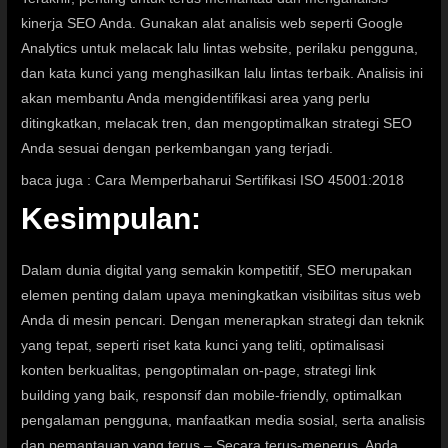
kinerja SEO Anda. Gunakan alat analisis web seperti Google
Analytics untuk melacak lalu lintas website, perilaku pengguna,
dan kata kunci yang menghasilkan lalu lintas terbaik. Analisis ini
akan membantu Anda mengidentifikasi area yang perlu
ditingkatkan, melacak tren, dan mengoptimalkan strategi SEO
Anda sesuai dengan perkembangan yang terjadi.
baca juga :
Cara Memperbaharui Sertifikasi ISO 45001:2018
Kesimpulan:
Dalam dunia digital yang semakin kompetitif, SEO merupakan
elemen penting dalam upaya meningkatkan visibilitas situs web
Anda di mesin pencari.
Dengan menerapkan strategi dan teknik
yang tepat, seperti riset kata kunci yang teliti, optimalisasi
konten berkualitas, pengoptimalan on-page, strategi link
building yang baik, responsif dan mobile-friendly, optimalkan
pengalaman pengguna, manfaatkan media sosial, serta analisis
dan pemantauan yang terus – Secara terus-menerus, Anda