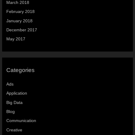
March 2018
February 2018
January 2018
December 2017
May 2017
Categories
Ads
Application
Big Data
Blog
Communication
Creative