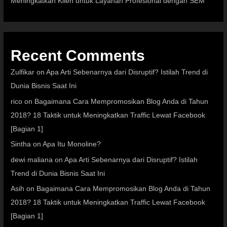
Meningkatkan Klien untuk Layanan Profesional dengan SEM
Recent Comments
Zulfikar
on
Apa Arti Sebenarnya dari Disruptif? Istilah Trend di
Dunia Bisnis Saat Ini
rico
on
Bagaimana Cara Mempromosikan Blog Anda di Tahun
2018? 18 Taktik untuk Meningkatkan Traffic Lewat Facebook
[Bagian 1]
Sintha
on
Apa Itu Monoline?
dewi maliana
on
Apa Arti Sebenarnya dari Disruptif? Istilah
Trend di Dunia Bisnis Saat Ini
Asih
on
Bagaimana Cara Mempromosikan Blog Anda di Tahun
2018? 18 Taktik untuk Meningkatkan Traffic Lewat Facebook
[Bagian 1]