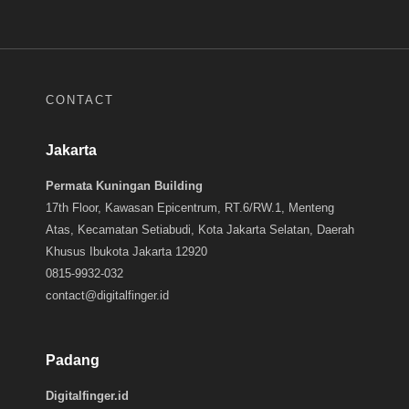
CONTACT
Jakarta
Permata Kuningan Building
17th Floor, Kawasan Epicentrum, RT.6/RW.1, Menteng
Atas, Kecamatan Setiabudi, Kota Jakarta Selatan, Daerah
Khusus Ibukota Jakarta 12920
0815-9932-032
contact@digitalfinger.id
Padang
Digitalfinger.id