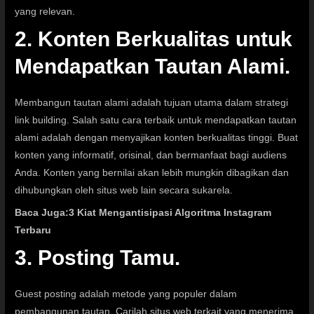
yang relevan.
2. Konten Berkualitas untuk
Mendapatkan Tautan Alami.
Membangun tautan alami adalah tujuan utama dalam strategi
link building. Salah satu cara terbaik untuk mendapatkan tautan
alami adalah dengan menyajikan konten berkualitas tinggi. Buat
konten yang informatif, orisinal, dan bermanfaat bagi audiens
Anda. Konten yang bernilai akan lebih mungkin dibagikan dan
dihubungkan oleh situs web lain secara sukarela.
Baca Juga:
3 Kiat Mengantisipasi Algoritma Instagram
Terbaru
3. Posting Tamu.
Guest posting adalah metode yang populer dalam
pembangunan tautan. Carilah situs web terkait yang menerima