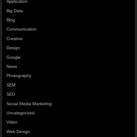
Application
Big Data
Blog
Communication
Creative
Design
Google
News
Photography
SEM
SEO
Social Media Marketing
Uncategorized
Video
Web Design