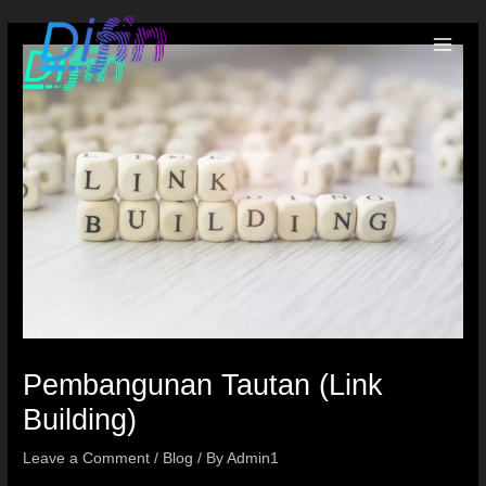
Pembangunan Tautan (Link
Building)
Leave a Comment
/
Blog
/ By
Admin1