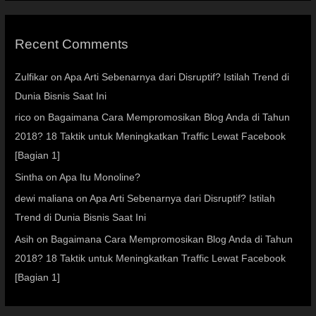
Recent Comments
Zulfikar
on
Apa Arti Sebenarnya dari Disruptif? Istilah Trend di
Dunia Bisnis Saat Ini
rico
on
Bagaimana Cara Mempromosikan Blog Anda di Tahun
2018? 18 Taktik untuk Meningkatkan Traffic Lewat Facebook
[Bagian 1]
Sintha
on
Apa Itu Monoline?
dewi maliana
on
Apa Arti Sebenarnya dari Disruptif? Istilah
Trend di Dunia Bisnis Saat Ini
Asih
on
Bagaimana Cara Mempromosikan Blog Anda di Tahun
2018? 18 Taktik untuk Meningkatkan Traffic Lewat Facebook
[Bagian 1]