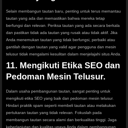
Selain membangun tautan baru, penting untuk terus memantau
tautan yang ada dan memastikan bahwa mereka tetap
berfungsi dan relevan. Periksa tautan yang ada secara berkala
dan pastikan tidak ada tautan yang rusak atau tidak aktif. Jika
Anda menemukan tautan yang tidak berfungsi, perbaiki atau
gantilah dengan tautan yang valid agar pengguna dan mesin
telusur tidak mengalami kesulitan dalam menjelajahi situs Anda.
11. Mengikuti Etika SEO dan
Pedoman Mesin Telusur.
Dalam usaha pembangunan tautan, sangat penting untuk
mengikuti etika SEO yang baik dan pedoman mesin telusur.
Hindari praktik spam seperti membeli tautan atau melakukan
pertukaran tautan yang tidak relevan. Fokuslah pada
membangun tautan secara alami dan berkualitas tinggi. Jaga
keberlanjutan dan kualitas upaya Anda dalam pembangunan