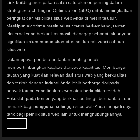
Link building merupakan salah satu elemen penting dalam
strategi Search Engine Optimization (SEO) untuk meningkatkan
peringkat dan visibilitas situs web Anda di mesin telusur.
Meskipun algoritma mesin telusur terus berkembang, tautan
eksternal yang berkualitas masih dianggap sebagai faktor yang
signifikan dalam menentukan otoritas dan relevansi sebuah
situs web.
Dalam upaya pembuatan tautan penting untuk
mempertimbangkan kualitas daripada kuantitas. Membangun
tautan yang kuat dan relevan dari situs web yang berkualitas
dan terkait dengan industri Anda lebih berharga daripada
banyak tautan yang tidak relevan atau berkualitas rendah.
Fokuslah pada konten yang berkualitas tinggi, bermanfaat, dan
menarik bagi pengguna, sehingga situs web Anda menjadi daya
tarik bagi pemilik situs web lain untuk menghubungkannya.