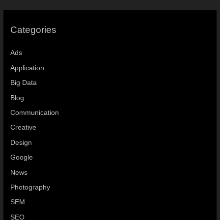
Categories
Ads
Application
Big Data
Blog
Communication
Creative
Design
Google
News
Photography
SEM
SEO