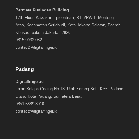
Permata Kuningan Building
17th Floor, Kawasan Epicentrum, RT.6/RW.1, Menteng
Atas, Kecamatan Setiabudi, Kota Jakarta Selatan, Daerah
Khusus Ibukota Jakarta 12920
0815-9932-032
contact@digitalfinger.id
Padang
Digitalfinger.id
Jalan Kelapa Gading No 13, Ulak Karang Sel., Kec. Padang
Utara, Kota Padang, Sumatera Barat
0851-5889-3010
contact@digitalfinger.id