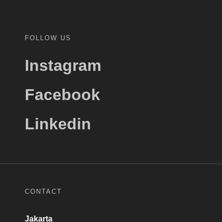
FOLLOW US
Instagram
Facebook
Linkedin
CONTACT
Jakarta