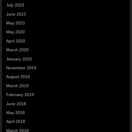
July 2023
June 2023
May 2023
May 2020
April 2020
March 2020
January 2020
November 2019
August 2019
March 2019
February 2019
June 2018
May 2018
April 2018
March 2018