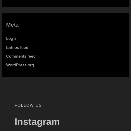
Meta
Log in
Entries feed
Comments feed
WordPress.org
FOLLOW US
Instagram