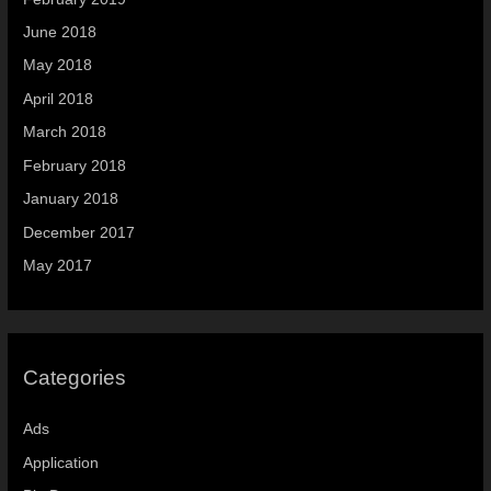
June 2018
May 2018
April 2018
March 2018
February 2018
January 2018
December 2017
May 2017
Categories
Ads
Application