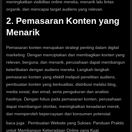
meningkatkan visibilitas online mereka, menarik lalu lintas
organik, dan mencapai target audiens yang relevan.
2. Pemasaran Konten yang
Menarik
Pemasaran konten merupakan strategi penting dalam digital
marketing. Dengan menciptakan dan membagikan konten yang
relevan, berguna, dan menarik, perusahaan dapat membangun
keterlibatan dengan audiens mereka. Langkah-langkah
pemasaran konten yang efektif meliputi penelitian audiens,
pembuatan konten yang berkualitas, distribusi melalui blog,
media sosial, dan email, serta pengukuran dan analisis
hasilnya. Dengan fokus pada pemasaran konten, perusahaan
dapat membangun otoritas, meningkatkan kesadaran merek,
dan memperoleh kepercayaan dari konsumen potensial.
baca juga :
Pembuatan Website yang Sukses: Panduan Praktis
untuk Membangun Keberadaan Online yang Kuat