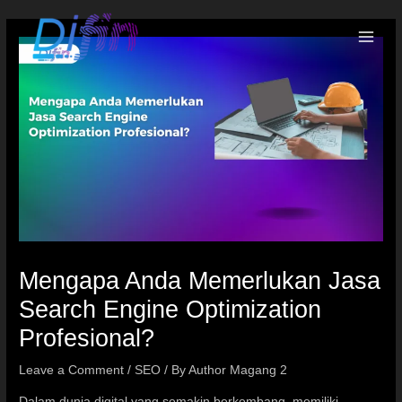
Mengapa Anda Memerlukan Jasa
Search Engine Optimization
Profesional?
Leave a Comment
/
SEO
/ By
Author Magang 2
Dalam dunia digital yang semakin berkembang, memiliki