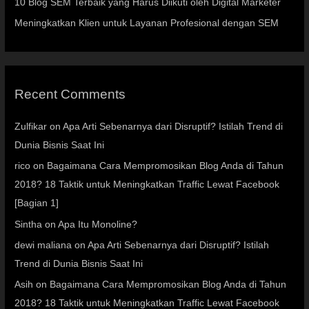
10 Blog SEM Terbaik yang Harus Diikuti oleh Digital Marketer
Meningkatkan Klien untuk Layanan Profesional dengan SEM
Recent Comments
Zulfikar
on
Apa Arti Sebenarnya dari Disruptif? Istilah Trend di
Dunia Bisnis Saat Ini
rico
on
Bagaimana Cara Mempromosikan Blog Anda di Tahun
2018? 18 Taktik untuk Meningkatkan Traffic Lewat Facebook
[Bagian 1]
Sintha
on
Apa Itu Monoline?
dewi maliana
on
Apa Arti Sebenarnya dari Disruptif? Istilah
Trend di Dunia Bisnis Saat Ini
Asih
on
Bagaimana Cara Mempromosikan Blog Anda di Tahun
2018? 18 Taktik untuk Meningkatkan Traffic Lewat Facebook