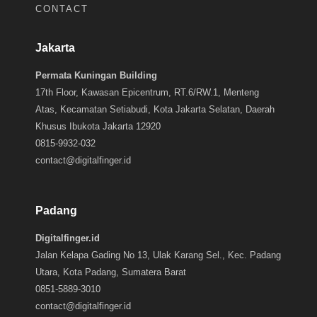
CONTACT
Jakarta
Permata Kuningan Building
17th Floor, Kawasan Epicentrum, RT.6/RW.1, Menteng
Atas, Kecamatan Setiabudi, Kota Jakarta Selatan, Daerah
Khusus Ibukota Jakarta 12920
0815-9932-032
contact@digitalfinger.id
Padang
Digitalfinger.id
Jalan Kelapa Gading No 13, Ulak Karang Sel., Kec. Padang
Utara, Kota Padang, Sumatera Barat
0851-5889-3010
contact@digitalfinger.id