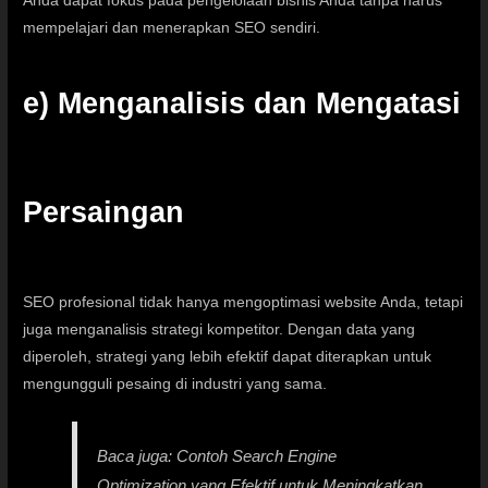
Anda dapat fokus pada pengelolaan bisnis Anda tanpa harus
mempelajari dan menerapkan SEO sendiri.
e) Menganalisis dan Mengatasi
Persaingan
SEO profesional tidak hanya mengoptimasi website Anda, tetapi
juga menganalisis strategi kompetitor. Dengan data yang
diperoleh, strategi yang lebih efektif dapat diterapkan untuk
mengungguli pesaing di industri yang sama.
Baca juga:
Contoh Search Engine
Optimization yang Efektif untuk Meningkatkan