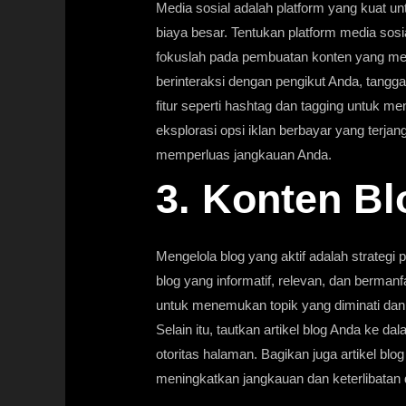
Media sosial adalah platform yang kuat u
biaya besar. Tentukan platform media sosi
fokuslah pada pembuatan konten yang mena
berinteraksi dengan pengikut Anda, tangg
fitur seperti hashtag dan tagging untuk me
eksplorasi opsi iklan berbayar yang terja
memperluas jangkauan Anda.
3. Konten Bl
Mengelola blog yang aktif adalah strategi p
blog yang informatif, relevan, dan berman
untuk menemukan topik yang diminati dan
Selain itu, tautkan artikel blog Anda ke d
otoritas halaman. Bagikan juga artikel blo
meningkatkan jangkauan dan keterlibatan