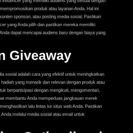
influencer yang memiliki audiens yang sesuai dengan
k mempromosikan produk atau layanan Anda. Hal ini
konten sponsori, atau posting media sosial. Pastikan
ncer yang Anda pilih dan pastikan mereka memiliki
i, Anda dapat mencapai audiens baru dengan biaya yang
an Giveaway
 sosial adalah cara yang efektif untuk meningkatkan
h hadiah yang menarik dan relevan dengan produk atau
tuk berpartisipasi dengan mengikuti, mengomentari,
dapat membantu Anda memperluas jangkauan merek
enghasilkan lalu lintas ke situs web Anda. Pastikan
Anda melalui media sosial atau email untuk