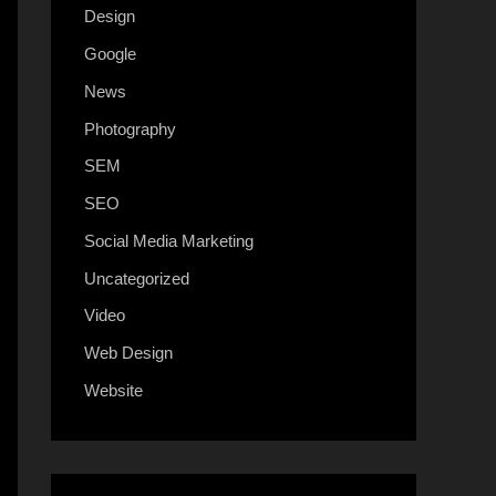
Design
Google
News
Photography
SEM
SEO
Social Media Marketing
Uncategorized
Video
Web Design
Website