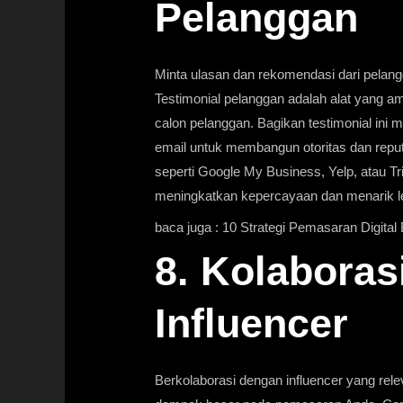
Pelanggan
Minta ulasan dan rekomendasi dari pelan
Testimonial pelanggan adalah alat yan
calon pelanggan. Bagikan testimonial ini 
email untuk membangun otoritas dan reputa
seperti Google My Business, Yelp, atau
Tr
meningkatkan kepercayaan dan menarik le
baca juga :
10 Strategi Pemasaran Digital 
8. Kolaboras
Influencer
Berkolaborasi dengan influencer yang rel