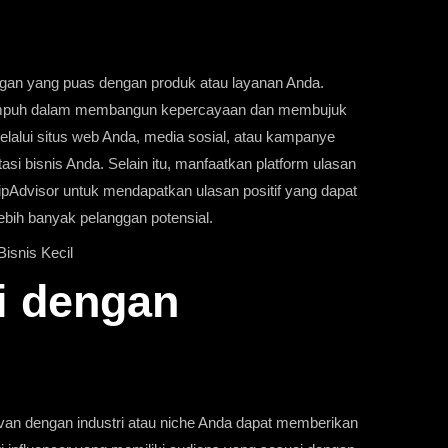
ggan yang puas dengan produk atau layanan Anda.
g ampuh dalam membangun kepercayaan dan membujuk
melalui situs web Anda, media sosial, atau kampanye
si bisnis Anda. Selain itu, manfaatkan platform ulasan
ipAdvisor
untuk mendapatkan ulasan positif yang dapat
bih banyak pelanggan potensial.
Bisnis Kecil
i dengan
evan dengan industri atau niche Anda dapat memberikan