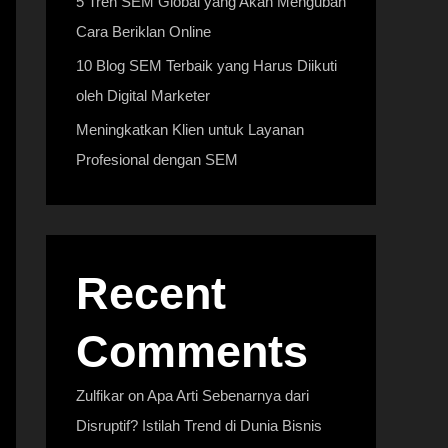
5 Tren SEM Global yang Akan Mengubah
Cara Beriklan Online
10 Blog SEM Terbaik yang Harus Diikuti
oleh Digital Marketer
Meningkatkan Klien untuk Layanan
Profesional dengan SEM
Recent
Comments
Zulfikar
on
Apa Arti Sebenarnya dari
Disruptif? Istilah Trend di Dunia Bisnis