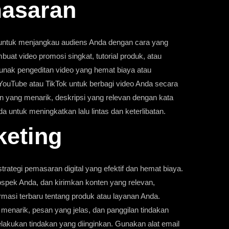
masaran
f untuk menjangkau audiens Anda dengan cara yang
t video promosi singkat, tutorial produk, atau
unak pengeditan video yang hemat biaya atau
 YouTube atau TikTok untuk berbagi video Anda secara
en yang menarik, deskripsi yang relevan dengan kata
a untuk meningkatkan lalu lintas dan keterlibatan.
keting
trategi pemasaran digital yang efektif dan hemat biaya.
spek Anda, dan kirimkan konten yang relevan,
rmasi terbaru tentang produk atau layanan Anda.
 menarik, pesan yang jelas, dan panggilan tindakan
akukan tindakan yang diinginkan. Gunakan alat email