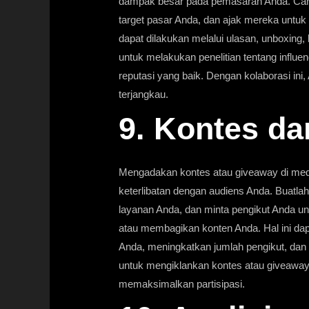
dampak besar pada pemasaran Anda. Cari 
target pasar Anda, dan ajak mereka untu
dapat dilakukan melalui ulasan, unboxing, 
untuk melakukan penelitian tentang influe
reputasi yang baik. Dengan kolaborasi in
terjangkau.
9. Kontes d
Mengadakan kontes atau giveaway di media
keterlibatan dengan audiens Anda. Buatla
layanan Anda, dan minta pengikut Anda un
atau membagikan konten Anda. Hal ini 
Anda, meningkatkan jumlah pengikut, dan m
untuk mengiklankan kontes atau giveaway 
memaksimalkan partisipasi.