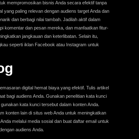
ntuk mempromosikan bisnis Anda secara efektif tanpa
al yang paling relevan dengan audiens target Anda dan
rik dan berbagi nilai tambah. Jadilah aktif dalam
api komentar dan pesan mereka, dan manfaatkan fitur-
ningkatkan jangkauan dan keterlibatan. Selain itu,
ngkau seperti iklan Facebook atau Instagram untuk
og
emasaran digital hemat biaya yang efektif. Tulis artikel
faat bagi audiens Anda. Gunakan penelitian kata kunci
 gunakan kata kunci tersebut dalam konten Anda.
alam konten lain di situs web Anda untuk meningkatkan
g Anda melalui media sosial dan buat daftar email untuk
 dengan audiens Anda.