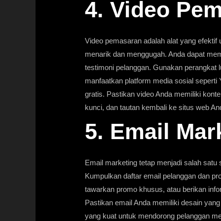
4. Video Pe
Video pemasaran adalah alat yang efekti
menarik dan menggugah. Anda dapat membua
testimoni pelanggan. Gunakan perangkat l
manfaatkan platform media sosial seperti
gratis. Pastikan video Anda memiliki kont
kunci, dan tautan kembali ke situs web And
5. Email Mar
Email marketing tetap menjadi salah satu s
Kumpulkan daftar email pelanggan dan pro
tawarkan promo khusus, atau berikan info
Pastikan email Anda memiliki desain yang
yang kuat untuk mendorong pelanggan mel