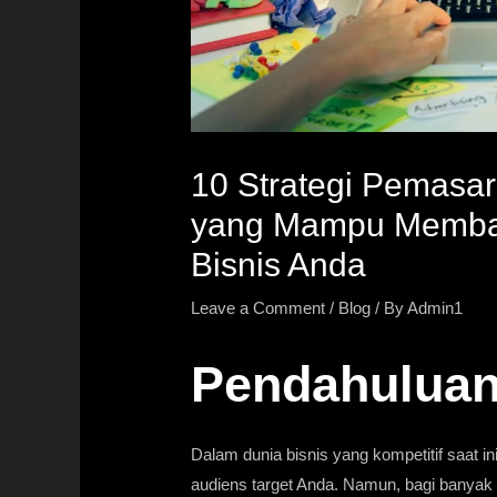
10 Strategi Pemasar
yang Mampu Memba
Bisnis Anda
Leave a Comment
/
Blog
/ By
Admin1
Pendahulua
Dalam dunia bisnis yang kompetitif saat i
audiens target Anda. Namun, bagi banyak 