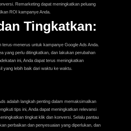
onversi. Remarketing dapat meningkatkan peluang
malkan ROI kampanye Anda.
 dan Tingkatkan:
an terus-menerus untuk kampanye Google Ads Anda.
area yang perlu ditingkatkan, dan lakukan perubahan
endekatan ini, Anda dapat terus meningkatkan
l yang lebih baik dari waktu ke waktu.
Ads adalah langkah penting dalam memaksimalkan
ngikuti tips ini, Anda dapat meningkatkan relevansi
eningkatkan tingkat klik dan konversi. Selalu pantau
kan perbaikan dan penyesuaian yang diperlukan, dan