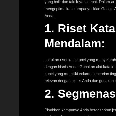
yang baik dan taktik yang tepat. Dalam art
mengoptimalkan kampanye iklan Google Ad
Anda.
1. Riset Kat
Mendalam:
Lakukan riset kata kunci yang menyeluru
dengan bisnis Anda. Gunakan alat kata ku
kunci yang memiliki volume pencarian ting
relevan dengan bisnis Anda dan gunakan d
2. Segmenas
Pisahkan kampanye Anda berdasarkan jenis