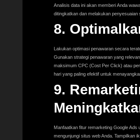
Analisis data ini akan memberi Anda wawa
ditingkatkan dan melakukan penyesuaian s
8. Optimalk
Lakukan optimasi penawaran secara terat
Gunakan strategi penawaran yang releva
maksimum CPC (Cost Per Click) atau pena
hari yang paling efektif untuk menayangka
9. Remarketi
Meningkatka
Manfaatkan fitur remarketing Google Ads
mengunjungi situs web Anda. Tampilkan i