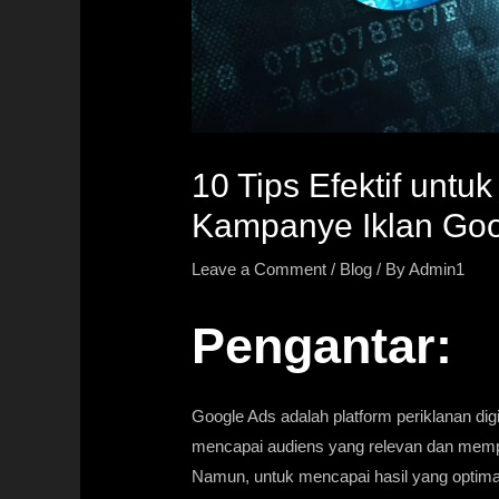
10 Tips Efektif unt
Kampanye Iklan Goo
Leave a Comment
/
Blog
/ By
Admin1
Pengantar:
Google Ads adalah platform periklanan di
mencapai audiens yang relevan dan mempr
Namun, untuk mencapai hasil yang optimal