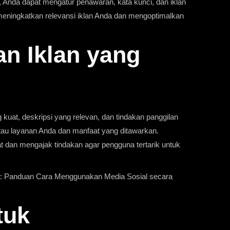
nda dapat mengatur penawaran, kata kunci, dan iklan
 meningkatkan relevansi iklan Anda dan mengoptimalkan
n Iklan yang
 kuat, deskripsi yang relevan, dan tindakan panggilan
tau layanan Anda dan manfaat yang ditawarkan.
dan mengajak tindakan agar pengguna tertarik untuk
if: Panduan Cara Menggunakan Media Sosial secara
tuk