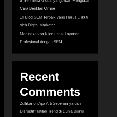
5 Tren SEM Global yang Akan Mengubah
Cara Beriklan Online
10 Blog SEM Terbaik yang Harus Diikuti
oleh Digital Marketer
Meningkatkan Klien untuk Layanan
Profesional dengan SEM
Recent
Comments
Zulfikar
on
Apa Arti Sebenarnya dari
Disruptif? Istilah Trend di Dunia Bisnis