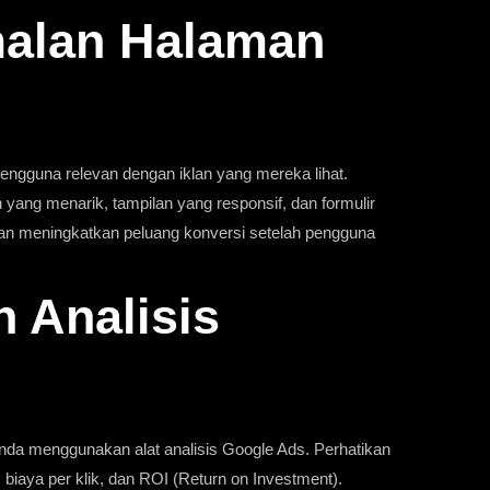
malan Halaman
pengguna relevan dengan iklan yang mereka lihat.
yang menarik, tampilan yang responsif, dan formulir
akan meningkatkan peluang konversi setelah pengguna
n Analisis
nda menggunakan alat analisis Google Ads. Perhatikan
i, biaya per klik, dan ROI (Return on Investment).