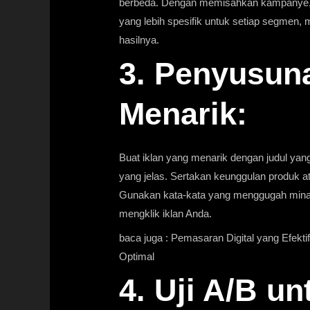
berbeda. Dengan memisahkan kampanye, A
yang lebih spesifik untuk setiap segmen,
hasilnya.
3. Penyusuna
Menarik:
Buat iklan yang menarik dengan judul yang
yang jelas. Sertakan keunggulan produk a
Gunakan kata-kata yang menggugah minat 
mengklik iklan Anda.
baca juga :
Pemasaran Digital yang Efekt
Optimal
4. Uji A/B un