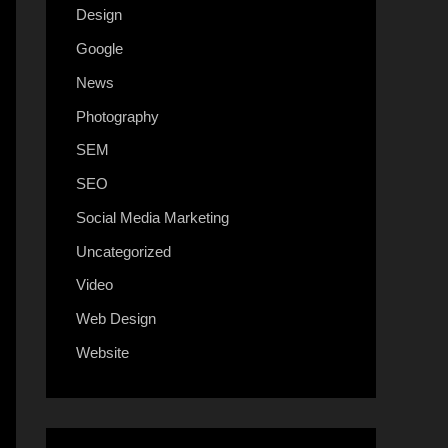
Design
Google
News
Photography
SEM
SEO
Social Media Marketing
Uncategorized
Video
Web Design
Website