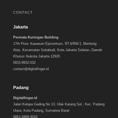
CONTACT
Jakarta
Permata Kuningan Building
17th Floor, Kawasan Epicentrum, RT.6/RW.1, Menteng
Atas, Kecamatan Setiabudi, Kota Jakarta Selatan, Daerah
Khusus Ibukota Jakarta 12920
0815-9932-032
contact@digitalfinger.id
Padang
Digitalfinger.id
Jalan Kelapa Gading No 13, Ulak Karang Sel., Kec. Padang
Utara, Kota Padang, Sumatera Barat
0851-5889-3010