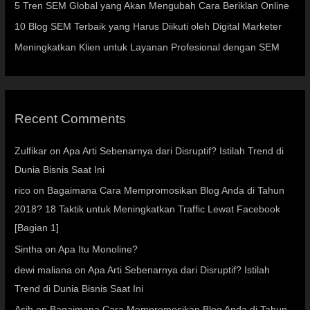
5 Tren SEM Global yang Akan Mengubah Cara Beriklan Online
10 Blog SEM Terbaik yang Harus Diikuti oleh Digital Marketer
Meningkatkan Klien untuk Layanan Profesional dengan SEM
Recent Comments
Zulfikar
on
Apa Arti Sebenarnya dari Disruptif? Istilah Trend di
Dunia Bisnis Saat Ini
rico
on
Bagaimana Cara Mempromosikan Blog Anda di Tahun
2018? 18 Taktik untuk Meningkatkan Traffic Lewat Facebook
[Bagian 1]
Sintha
on
Apa Itu Monoline?
dewi maliana
on
Apa Arti Sebenarnya dari Disruptif? Istilah
Trend di Dunia Bisnis Saat Ini
Asih
on
Bagaimana Cara Mempromosikan Blog Anda di Tahun