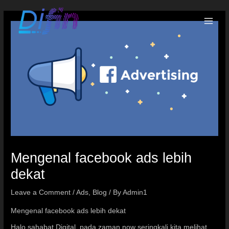
Mengenal facebook ads lebih
dekat
Leave a Comment
/
Ads
,
Blog
/ By
Admin1
Mengenal facebook ads lebih dekat
Halo sahabat Digital, pada zaman now seringkali kita melihat