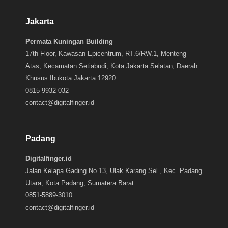
Jakarta
Permata Kuningan Building
17th Floor, Kawasan Epicentrum, RT.6/RW.1, Menteng
Atas, Kecamatan Setiabudi, Kota Jakarta Selatan, Daerah
Khusus Ibukota Jakarta 12920
0815-9932-032
contact@digitalfinger.id
Padang
Digitalfinger.id
Jalan Kelapa Gading No 13, Ulak Karang Sel., Kec. Padang
Utara, Kota Padang, Sumatera Barat
0851-5889-3010
contact@digitalfinger.id