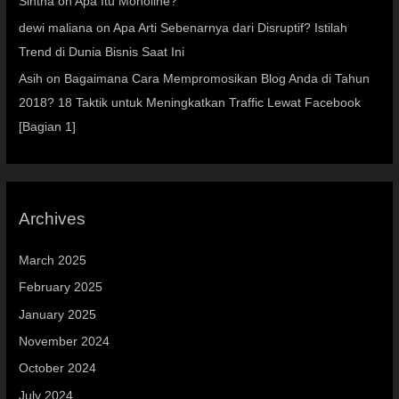
Sintha
on
Apa Itu Monoline?
dewi maliana
on
Apa Arti Sebenarnya dari Disruptif? Istilah
Trend di Dunia Bisnis Saat Ini
Asih
on
Bagaimana Cara Mempromosikan Blog Anda di Tahun
2018? 18 Taktik untuk Meningkatkan Traffic Lewat Facebook
[Bagian 1]
Archives
March 2025
February 2025
January 2025
November 2024
October 2024
July 2024