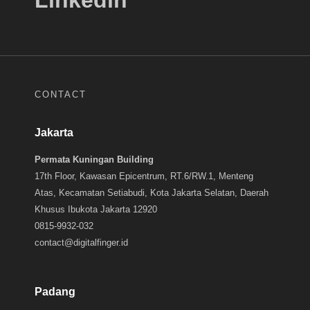
CONTACT
Jakarta
Permata Kuningan Building
17th Floor, Kawasan Epicentrum, RT.6/RW.1, Menteng
Atas, Kecamatan Setiabudi, Kota Jakarta Selatan, Daerah
Khusus Ibukota Jakarta 12920
0815-9932-032
contact@digitalfinger.id
Padang