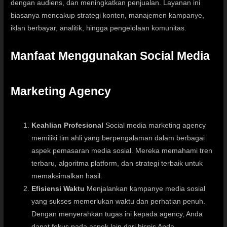
dengan audiens, dan meningkatkan penjualan. Layanan ini
biasanya mencakup strategi konten, manajemen kampanye,
iklan berbayar, analitik, hingga pengelolaan komunitas.
Manfaat Menggunakan Social Media
Marketing Agency
Keahlian Profesional
Social media marketing agency
memiliki tim ahli yang berpengalaman dalam berbagai
aspek pemasaran media sosial. Mereka memahami tren
terbaru, algoritma platform, dan strategi terbaik untuk
memaksimalkan hasil.
Efisiensi Waktu
Menjalankan kampanye media sosial
yang sukses memerlukan waktu dan perhatian penuh.
Dengan menyerahkan tugas ini kepada agency, Anda
dapat fokus pada aspek lain dari bisnis Anda.