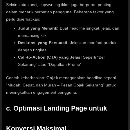
Selain kata kunci, copywriting iklan juga berperan penting
dalam menarik perhatian pengguna. Beberapa faktor yang
perlu diperhatikan:
Judul yang Menarik:
Buat headline singkat, jelas, dan
memancing klik.
Deskripsi yang Persuasif:
Jelaskan manfaat produk
dengan ringkas.
Call-to-Action (CTA) yang Jelas:
Seperti “Beli
Sekarang” atau “Dapatkan Promo”.
Contoh keberhasilan:
Gojek
menggunakan headline seperti
“Mudah, Cepat, dan Murah – Pesan Gojek Sekarang” untuk
meningkatkan engagement pengguna.
c. Optimasi Landing Page untuk
Konversi Maksimal