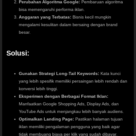
Perubahan Algoritma Google:
Pembaruan algoritma
bisa memengaruhi performa iklan.
Anggaran yang Terbatas:
Bisnis kecil mungkin
mengalami kesulitan dalam bersaing dengan brand
besar.
Solusi:
Gunakan Strategi Long-Tail Keywords:
Kata kunci
yang lebih spesifik memiliki persaingan lebih rendah dan
konversi lebih tinggi.
Eksperimen dengan Berbagai Format Iklan:
Manfaatkan Google Shopping Ads, Display Ads, dan
YouTube Ads untuk menjangkau lebih banyak audiens.
Optimalkan Landing Page:
Pastikan halaman tujuan
iklan memiliki pengalaman pengguna yang baik agar
tidak membuang biaya per klik yang sudah dibayar.