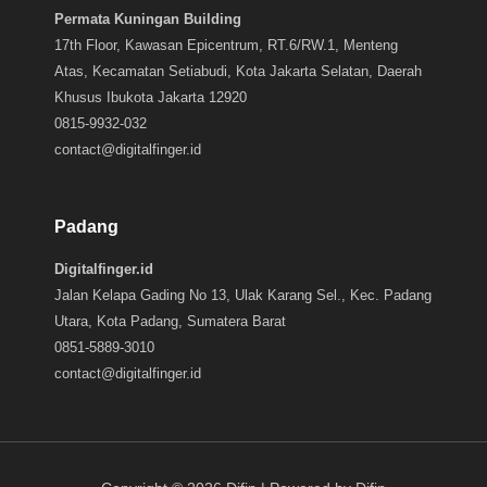
Permata Kuningan Building
17th Floor, Kawasan Epicentrum, RT.6/RW.1, Menteng
Atas, Kecamatan Setiabudi, Kota Jakarta Selatan, Daerah
Khusus Ibukota Jakarta 12920
0815-9932-032
contact@digitalfinger.id
Padang
Digitalfinger.id
Jalan Kelapa Gading No 13, Ulak Karang Sel., Kec. Padang
Utara, Kota Padang, Sumatera Barat
0851-5889-3010
contact@digitalfinger.id