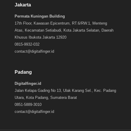
Jakarta
Permata Kuningan Building
17th Floor, Kawasan Epicentrum, RT.6/RW.1, Menteng
Atas, Kecamatan Setiabudi, Kota Jakarta Selatan, Daerah
Khusus Ibukota Jakarta 12920
0815-9932-032
contact@digitalfinger.id
Padang
Digitalfinger.id
Jalan Kelapa Gading No 13, Ulak Karang Sel., Kec. Padang
Utara, Kota Padang, Sumatera Barat
0851-5889-3010
contact@digitalfinger.id