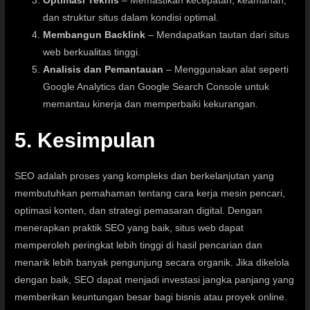
Optimasi Teknis
– Memastikan kecepatan, keamanan,
dan struktur situs dalam kondisi optimal.
Membangun Backlink
– Mendapatkan tautan dari situs
web berkualitas tinggi.
Analisis dan Pemantauan
– Menggunakan alat seperti
Google Analytics dan Google Search Console untuk
memantau kinerja dan memperbaiki kekurangan.
5. Kesimpulan
SEO adalah proses yang kompleks dan berkelanjutan yang
membutuhkan pemahaman tentang cara kerja mesin pencari,
optimasi konten, dan strategi pemasaran digital. Dengan
menerapkan praktik SEO yang baik, situs web dapat
memperoleh peringkat lebih tinggi di hasil pencarian dan
menarik lebih banyak pengunjung secara organik. Jika dikelola
dengan baik, SEO dapat menjadi investasi jangka panjang yang
memberikan keuntungan besar bagi bisnis atau proyek online.