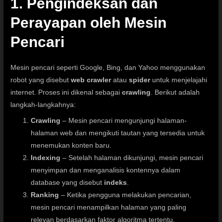
1. Pengindeksan dan
Perayapan oleh Mesin
Pencari
Mesin pencari seperti Google, Bing, dan Yahoo menggunakan
robot yang disebut
web crawler
atau
spider
untuk menjelajahi
internet. Proses ini dikenal sebagai
crawling
. Berikut adalah
langkah-langkahnya:
Crawling
– Mesin pencari mengunjungi halaman-
halaman web dan mengikuti tautan yang tersedia untuk
menemukan konten baru.
Indexing
– Setelah halaman dikunjungi, mesin pencari
menyimpan dan menganalisis kontennya dalam
database yang disebut
indeks
.
Ranking
– Ketika pengguna melakukan pencarian,
mesin pencari menampilkan halaman yang paling
relevan berdasarkan faktor algoritma tertentu.