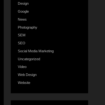
Design
Google
News
Photography
SEM
SEO
Social Media Marketing
Uncategorized
Video
Web Design
Website