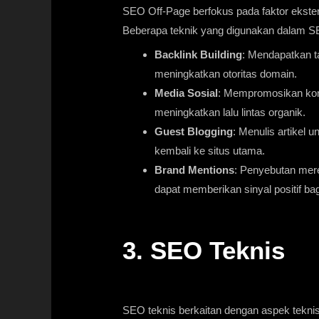
SEO Off-Page berfokus pada faktor ekster
Beberapa teknik yang digunakan dalam SE
Backlink Building
: Mendapatkan ta
meningkatkan otoritas domain.
Media Sosial
: Mempromosikan kont
meningkatkan lalu lintas organik.
Guest Blogging
: Menulis artikel 
kembali ke situs utama.
Brand Mentions
: Penyebutan mere
dapat memberikan sinyal positif ba
3. SEO Teknis
SEO teknis berkaitan dengan aspek tekni