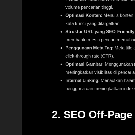
volume pencarian tinggi.
Optimasi Konten
: Menulis konten 
kata kunci yang ditargetkan.
Struktur URL yang SEO-Friendly
membantu mesin pencari memahami
Penggunaan Meta Tag
: Meta titl
click-through rate (CTR).
Optimasi Gambar
: Menggunakan na
meningkatkan visibilitas di pencari
Internal Linking
: Menautkan halam
pengguna dan meningkatkan indeks
2. SEO Off-Page