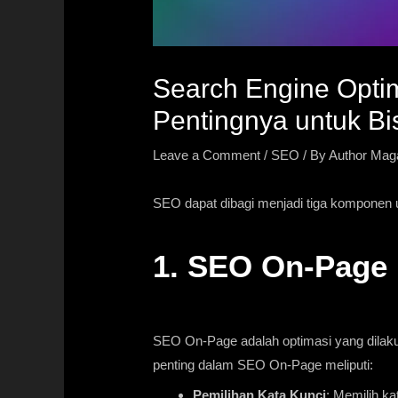
Search Engine Optimi
Pentingnya untuk Bi
Leave a Comment
/
SEO
/ By
Author Mag
SEO dapat dibagi menjadi tiga komponen u
1. SEO On-Page
SEO On-Page adalah optimasi yang dilaku
penting dalam SEO On-Page meliputi:
Pemilihan Kata Kunci
: Memilih ka