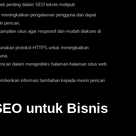
pek penting dalam SEO teknis meliputi:
at meningkatkan pengalaman pengguna dan dapat
n pencari.
tampilan situs agar responsif dan mudah diakses di
unakan protokol HTTPS untuk meningkatkan
una.
encari dalam mengindeks halaman-halaman situs web
emberikan informasi tambahan kepada mesin pencari
SEO untuk Bisnis