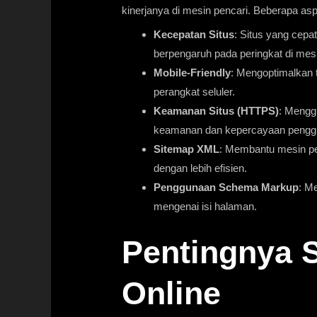
kinerjanya di mesin pencari. Beberapa as
Kecepatan Situs
: Situs yang cep
berpengaruh pada peringkat di mesi
Mobile-Friendly
: Mengoptimalkan 
perangkat seluler.
Keamanan Situs (HTTPS)
: Mengg
keamanan dan kepercayaan pengg
Sitemap XML
: Membantu mesin p
dengan lebih efisien.
Penggunaan Schema Markup
: M
mengenai isi halaman.
Pentingnya 
Online