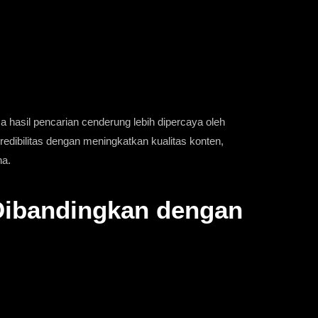
 hasil pencarian cenderung lebih dipercaya oleh
bilitas dengan meningkatkan kualitas konten,
na.
 Dibandingkan dengan