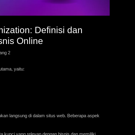
zation: Definisi dan
snis Online
ang 2
tama, yaitu:
kan langsung di dalam situs web. Beberapa aspek
ta kunci yang relevan dengan bisnis dan memiliki