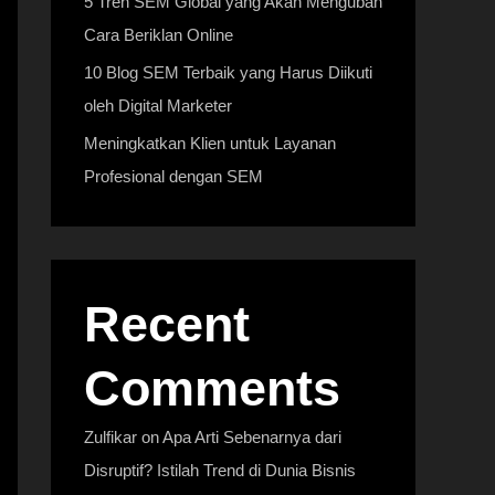
5 Tren SEM Global yang Akan Mengubah
Cara Beriklan Online
10 Blog SEM Terbaik yang Harus Diikuti
oleh Digital Marketer
Meningkatkan Klien untuk Layanan
Profesional dengan SEM
Recent
Comments
Zulfikar
on
Apa Arti Sebenarnya dari
Disruptif? Istilah Trend di Dunia Bisnis