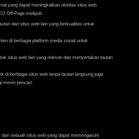
nal yang dapat meningkatkan otoritas situs web.
O Off-Page meliputi:
utan dari situs web lain yang berkualitas untuk
en di berbagai platform media sosial untuk
untuk situs web lain yang relevan dan menyertakan tautan
k di berbagai situs web tanpa tautan langsung juga
gi mesin pencari.
s dari sebuah situs web yang dapat memengaruhi