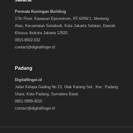
Permata Kuningan Building
17th Floor, Kawasan Epicentrum, RT.6/RW.1, Menteng
Atas, Kecamatan Setiabudi, Kota Jakarta Selatan, Daerah
Khusus Ibukota Jakarta 12920
0815-9932-032
contact@digitalfinger.id
Padang
Digitalfinger.id
Jalan Kelapa Gading No 13, Ulak Karang Sel., Kec. Padang
Utara, Kota Padang, Sumatera Barat
0851-5889-3010
contact@digitalfinger.id