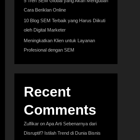
5 Tren SEM Global yang Akan Mengubah
Cara Beriklan Online
10 Blog SEM Terbaik yang Harus Diikuti
oleh Digital Marketer
Meningkatkan Klien untuk Layanan
Profesional dengan SEM
Recent
Comments
Zulfikar
on
Apa Arti Sebenarnya dari
Disruptif? Istilah Trend di Dunia Bisnis