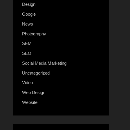
Design
Google
News
Photography
SEM
SEO
Social Media Marketing
Uncategorized
Video
Web Design
Website