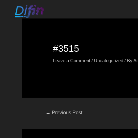
#3515
Leave a Comment
/
Uncategorized
/ By
A
←
Previous Post